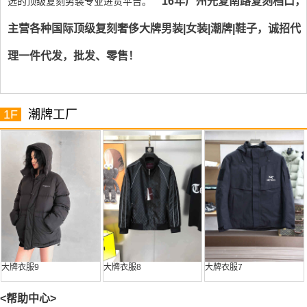
16年广州光复南路复刻档口，
选的顶级复刻男装专业进货平台。
主营各种国际顶级复刻奢侈大牌男装|女装|潮牌|鞋子，诚招代
理一件代发，批发、零售！
1F
潮牌工厂
大牌衣服9
大牌衣服8
大牌衣服7
<帮助中心>